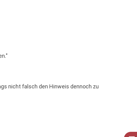
en."
ings nicht falsch den Hinweis dennoch zu