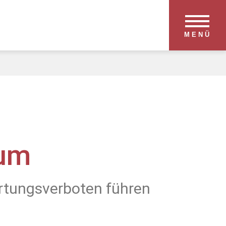
MENÜ
hum
rtungsverboten führen