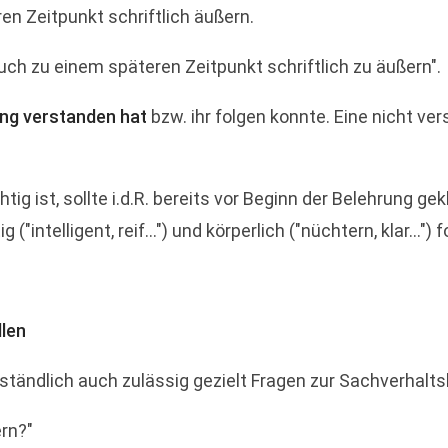
en Zeitpunkt schriftlich äußern.
uch zu einem späteren Zeitpunkt schriftlich zu äußern".
ung verstanden hat
bzw. ihr folgen konnte. Eine nicht v
g ist, sollte i.d.R. bereits vor Beginn der Belehrung ge
"intelligent, reif...") und körperlich ("nüchtern, klar...") 
llen
ständlich auch zulässig gezielt Fragen zur Sachverhaltsk
ern?"