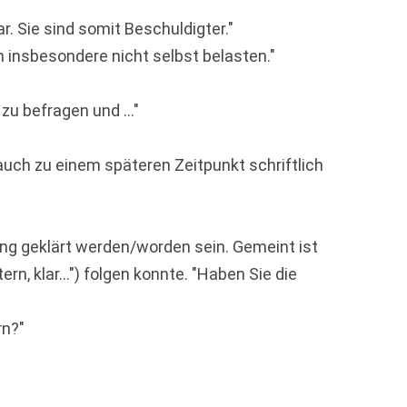
ar. Sie sind somit Beschuldigter."
 insbesondere nicht selbst belasten."
zu befragen und ..."
auch zu einem späteren Zeitpunkt schriftlich
rung geklärt werden/worden sein. Gemeint ist
ern, klar...") folgen konnte. "Haben Sie die
rn?"