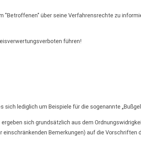
inem "Betroffenen" über seine Verfahrensrechte zu inform
weisverwertungsverboten führen!
s sich lediglich um Beispiele für die sogenannte „Bußge
n ergeben sich grundsätzlich aus dem Ordnungswidrigke
paar einschränkenden Bemerkungen) auf die Vorschriften 