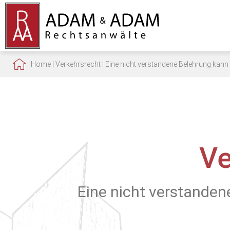
Home
|
Verkehrsrecht
|
Eine nicht verstandene Belehrung kan
Ve
Eine nicht verstande