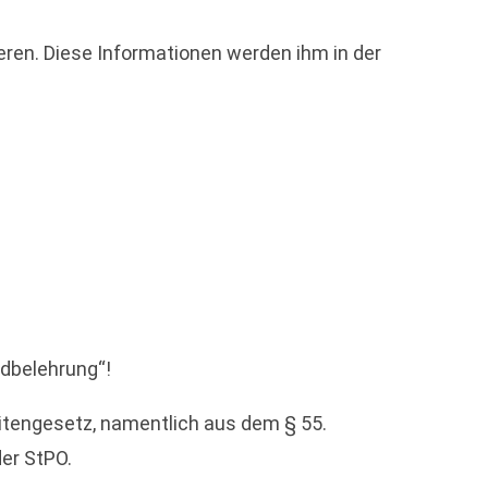
ieren. Diese Informationen werden ihm in der
ldbelehrung“!
itengesetz, namentlich aus dem § 55.
der StPO.