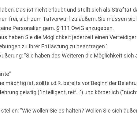
aben. Das ist nicht erlaubt und stellt sich als Straftat d
n frei, sich zum Tatvorwurf zu äußern, Sie müssen sich
 seine Personalien gem. § 111 OwiG anzugeben.
s haben Sie die Möglichkeit jederzeit einen Verteidiger 
ebungen zu Ihrer Entlastung zu beantragen."
 Äußerung: "Sie haben des Weiteren die Möglichkeit sich 
nnte"
mächtig ist, sollte i.d.R. bereits vor Beginn der Beleh
rung geistig ("intelligent, reif...") und körperlich ("nücht
stellen: "Wie wollen Sie es halten? Wollen Sie sich äuße