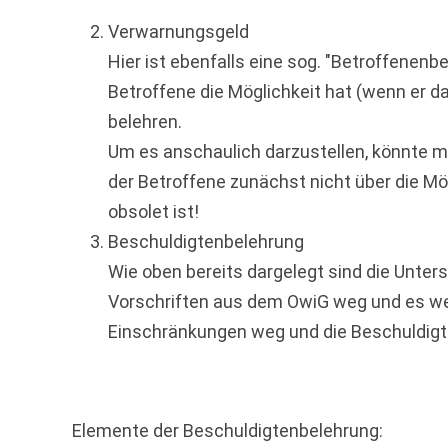
Verwarnungsgeld
Hier ist ebenfalls eine sog. "Betroffenenb
Betroffene die Möglichkeit hat (wenn er d
belehren.
Um es anschaulich darzustellen, könnte ma
der Betroffene zunächst nicht über die Mög
obsolet ist!
Beschuldigtenbelehrung
Wie oben bereits dargelegt sind die Unter
Vorschriften aus dem OwiG weg und es wer
Einschränkungen weg und die Beschuldigte
Elemente der Beschuldigtenbelehrung: