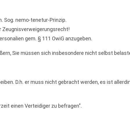
n. Sog. nemo-tenetur-Prinzip.
r Zeugnisverweigerungsrecht!
 Personalien gem. § 111 OwiG anzugeben.
ußern, Sie müssen sich insbesondere nicht selbst belast
iben. D.h. er muss nicht gebracht werden, es ist allerd
zeit einen Verteidiger zu befragen".