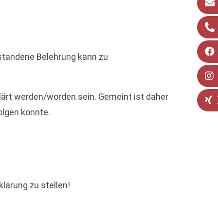
erstandene Belehrung kann zu
klärt werden/worden sein. Gemeint ist daher
folgen konnte.
lärung zu stellen!