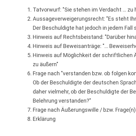
Tatvorwurf: "Sie stehen im Verdacht ... zu h
Aussageverweigerungsrecht: "Es steht Ihne
Der Beschuldigte hat jedoch in jedem Fall
Hinweis auf Rechtsbeistand: "Darüber hinau
Hinweis auf Beweisanträge: "... Beweiserh
Hinweis auf Möglichkeit der schriftlichen
zu äußern"
Frage nach "verstanden bzw. ob folgen ko
Ob der Beschuldigte der deutschen Sprache 
daher vielmehr, ob der Beschuldigte der Beleh
Belehrung verstanden?"
Frage nach Äußerungswille / bzw. Frage(n) 
Erklärung