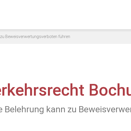
n zu Beweisverwertungsverboten führen
rkehrsrecht Boc
ne Belehrung kann zu Beweisverwe