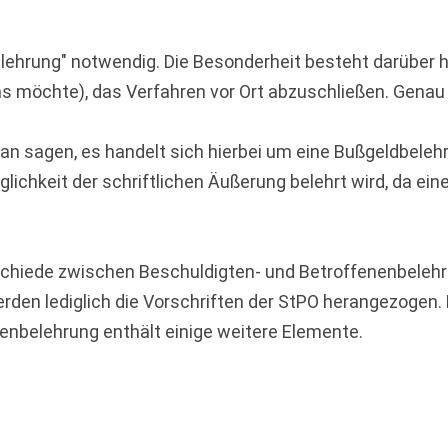
elehrung" notwendig. Die Besonderheit besteht darüber hi
as möchte), das Verfahren vor Ort abzuschließen. Genau
n sagen, es handelt sich hierbei um eine Bußgeldbelehr
lichkeit der schriftlichen Äußerung belehrt wird, da ei
schiede zwischen Beschuldigten- und Betroffenenbelehru
den lediglich die Vorschriften der StPO herangezogen.
nbelehrung enthält einige weitere Elemente.