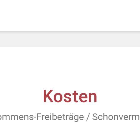
Kosten
ommens-Freibeträge / Schonver