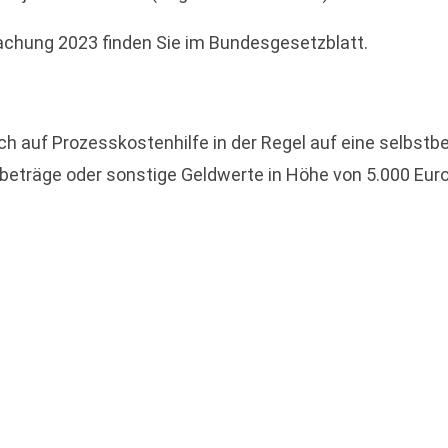
achung 2023 finden Sie im Bundesgesetzblatt.
 auf Prozesskostenhilfe in der Regel auf eine selbstb
träge oder sonstige Geldwerte in Höhe von 5.000 Euro f