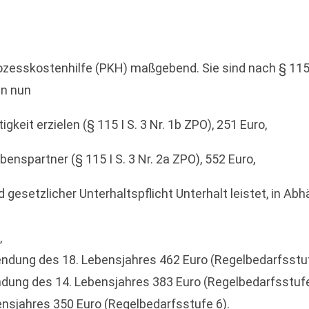
ozesskostenhilfe (PKH) maßgebend. Sie sind nach § 115 I
en nun
keit erzielen (§ 115 I S. 3 Nr. 1b ZPO), 251 Euro,
benspartner (§ 115 I S. 3 Nr. 2a ZPO), 552 Euro,
 gesetzlicher Unterhaltspflicht Unterhalt leistet, in Abhä
,
lendung des 18. Lebensjahres 462 Euro (Regelbedarfsstuf
endung des 14. Lebensjahres 383 Euro (Regelbedarfsstufe
ensjahres 350 Euro (Regelbedarfsstufe 6).