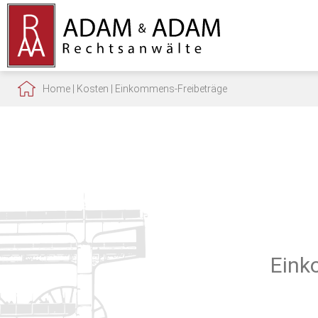
Home
|
Kosten
|
Einkommens-Freibeträge
Eink