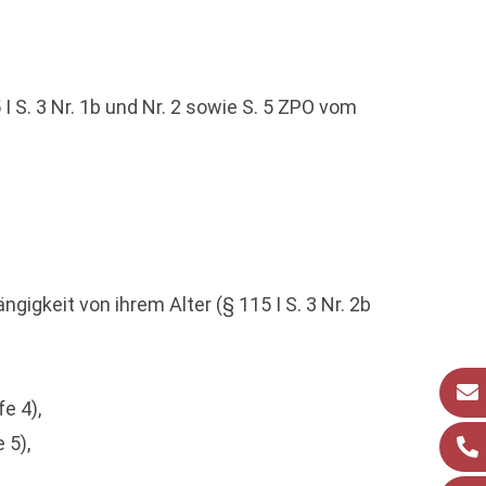
 S. 3 Nr. 1b und Nr. 2 sowie S. 5 ZPO vom
ngigkeit von ihrem Alter (§ 115 I S. 3 Nr. 2b
e 4),
 5),