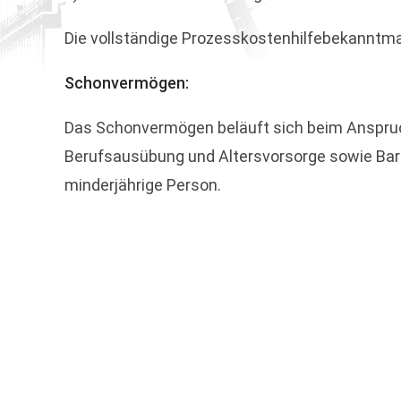
Die vollständige Prozesskostenhilfebekanntm
Schonvermögen:
Das Schonvermögen beläuft sich beim Anspruch
Berufsausübung und Altersvorsorge sowie Barbe
minderjährige Person.