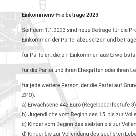
Einkommens-Freibeträge 2023:
Seit dem 1.1.2023 sind neue Beträge für die Pr
Einkommen der Partei abzusetzen und betrag
für Parteien, die ein Einkommen aus Erwerbstätig
für die Partei und ihren Ehegatten oder ihren Le
für jede weitere Person, der die Partei auf Grund
ZPO):
a) Erwachsene 442 Euro (Regelbedarfsstufe 3)
b) Jugendliche vom Beginn des 15. bis zur Vol
c) Kinder vom Beginn des siebten bis zur Voll
d) Kinder bis zur Vollendung des sechsten Leb