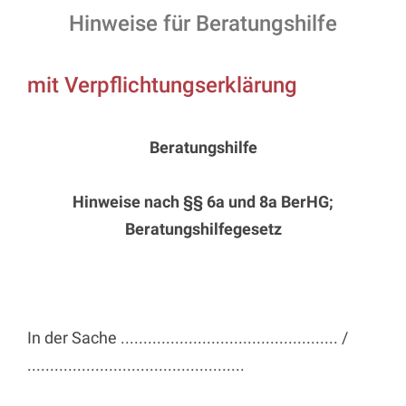
Hinweise für Beratungshilfe
mit Verpflichtungserklärung
Beratungshilfe
Hinweise nach §§ 6a und 8a BerHG;
Beratungshilfegesetz
In der Sache ................................................ /
................................................