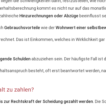
s liegen die Schwierigkeiten darin, festzustellen, wie ho
terhaltsberechnung kommt es nicht nur auf das monatl
zahlreiche
Hinzurechnungen oder Abzüge
beeinflusst se
uch
Gebrauchsvorteile
wie der
Wohnwert einer selbstbe
echnet. Das ist Einkommen, welches in Wirklichkeit gar 
gende Schulden
abzuziehen sein. Der häufigste Fall ist
erhaltsanspruch besteht, oft erst beantwortet werden,
lt zu zahlen?
s zur Rechtskraft der Scheidung gezahlt werden
. Die 