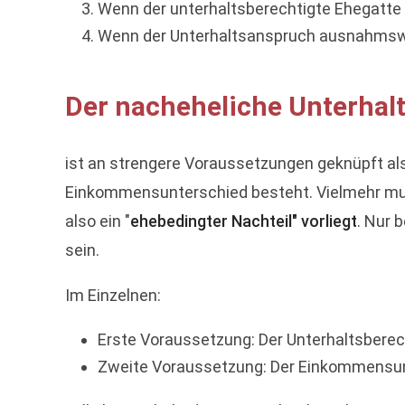
Wenn der unterhaltsberechtigte Ehegatte
Wenn der Unterhaltsanspruch ausnahmswei
Der nacheheliche Unterhal
ist an strengere Voraussetzungen geknüpft als
Einkommensunterschied besteht. Vielmehr mus
also ein "
ehebedingter Nachteil" vorliegt
. Nur 
sein.
Im Einzelnen:
Erste Voraussetzung: Der Unterhaltsberech
Zweite Voraussetzung: Der Einkommensunt