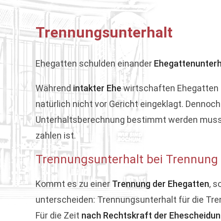
Trennungsunterhalt
Ehegatten schulden einander
Ehegattenunterh
Während
intakter Ehe
wirtschaften Ehegatten 
natürlich nicht vor Gericht eingeklagt. Dennoc
Unterhaltsberechnung bestimmt werden muss, w
zahlen ist.
Trennungsunterhalt bei Trennung
Kommt es zu einer
Trennung der Ehegatten
, s
unterscheiden: Trennungsunterhalt für die Tre
Für die Zeit
nach Rechtskraft der Ehescheidu