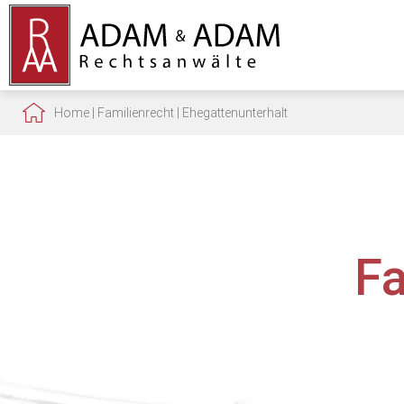
Home
|
Familienrecht
|
Ehegattenunterhalt
F