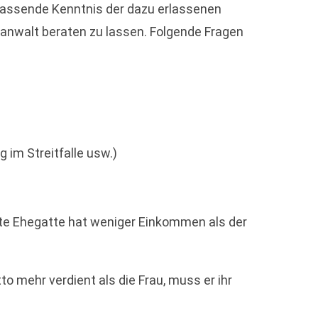
umfassende Kenntnis der dazu erlassenen
gsanwalt beraten zu lassen. Folgende Fragen
im Streitfalle usw.)
gte Ehegatte hat weniger Einkommen als der
to mehr verdient als die Frau, muss er ihr