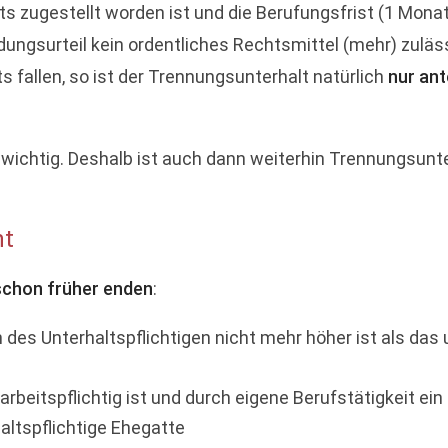
s zugestellt worden ist und die Berufungsfrist (1 Monat
dungsurteil kein ordentliches Rechtsmittel (mehr) zulä
ts fallen, so ist der Trennungsunterhalt natürlich
nur ant
unwichtig. Deshalb ist auch dann weiterhin Trennungsunt
ht
 schon früher enden
:
es Unterhaltspflichtigen nicht mehr höher ist als das
rbeitspflichtig ist und durch eigene Berufstätigkeit ei
altspflichtige Ehegatte