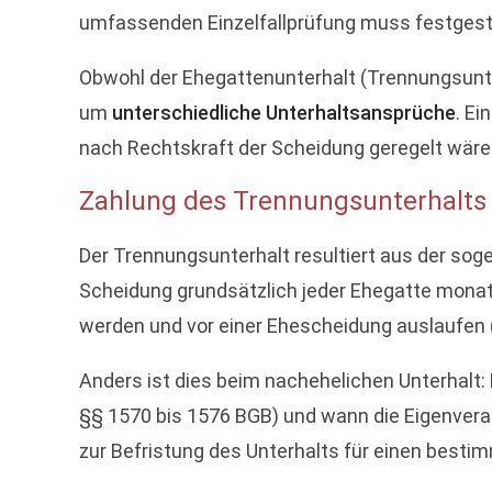
umfassenden Einzelfallprüfung muss festgestel
Obwohl der Ehegattenunterhalt (Trennungsunt
um
unterschiedliche Unterhaltsansprüche
. Ei
nach Rechtskraft der Scheidung geregelt wäre
Zahlung des Trennungsunterhalts 
Der Trennungsunterhalt resultiert aus der so
Scheidung grundsätzlich jeder Ehegatte monatl
werden und vor einer Ehescheidung auslaufen 
Anders ist dies beim nachehelichen Unterhalt: H
§§ 1570 bis 1576 BGB) und wann die Eigenveran
zur Befristung des Unterhalts für einen besti