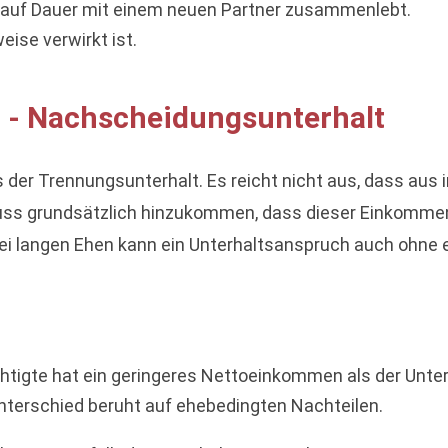
 auf Dauer mit einem neuen Partner zusammenlebt.
se verwirkt ist.
t - Nachscheidungsunterhalt
 der Trennungsunterhalt. Es reicht nicht aus, dass aus
s grundsätzlich hinzukommen, dass dieser Einkommens
bei langen Ehen kann ein Unterhaltsanspruch auch ohne
tigte hat ein geringeres Nettoeinkommen als der Unterh
erschied beruht auf ehebedingten Nachteilen.