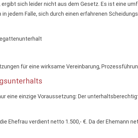
t, ergibt sich leider nicht aus dem Gesetz. Es ist eine 
ich in jedem Falle, sich durch einen erfahrenen Scheidun
egattenunterhalt
ungen für eine wirksame Vereinbarung, Prozessführung 
gsunterhalts
nur eine einzige Voraussetzung: Der unterhaltsberechti
 die Ehefrau verdient netto 1.500,- €. Da der Ehemann net