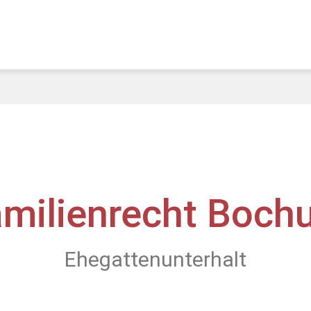
amilienrecht Boch
Ehegattenunterhalt