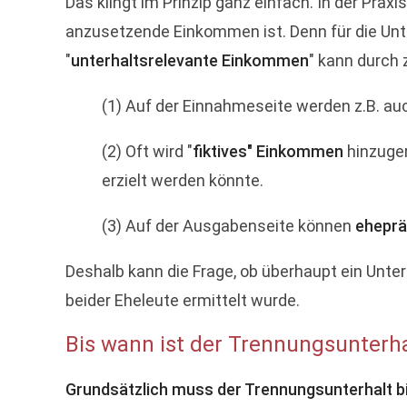
Das klingt im Prinzip ganz einfach. In der Praxi
anzusetzende Einkommen ist. Denn für die Un
"
unterhaltsrelevante Einkommen
" kann durch 
(1) Auf der Einnahmeseite werden z.B. a
(2) Oft wird "
fiktives" Einkommen
hinzuger
erzielt werden könnte.
(3) Auf der Ausgabenseite können
eheprä
Deshalb kann die Frage, ob überhaupt ein Unt
beider Eheleute ermittelt wurde.
Bis wann ist der Trennungsunterha
Grundsätzlich muss der Trennungsunterhalt bi