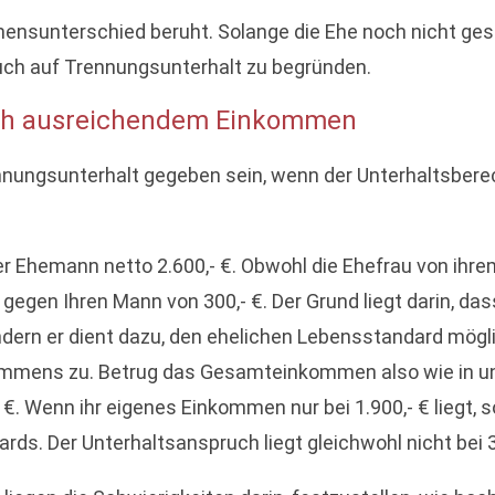
nsunterschied beruht. Solange die Ehe noch nicht gesch
ch auf Trennungsunterhalt zu begründen.
lich ausreichendem Einkommen
nungsunterhalt gegeben sein, wenn der Unterhaltsbere
, der Ehemann netto 2.600,- €. Obwohl die Ehefrau von 
gegen Ihren Mann von 300,- €. Der Grund liegt darin, das
ern er dient dazu, den ehelichen Lebensstandard mögli
mens zu. Betrug das Gesamteinkommen also wie in unse
€. Wenn ihr eigenes Einkommen nur bei 1.900,- € liegt, so
s. Der Unterhaltsanspruch liegt gleichwohl nicht bei 350