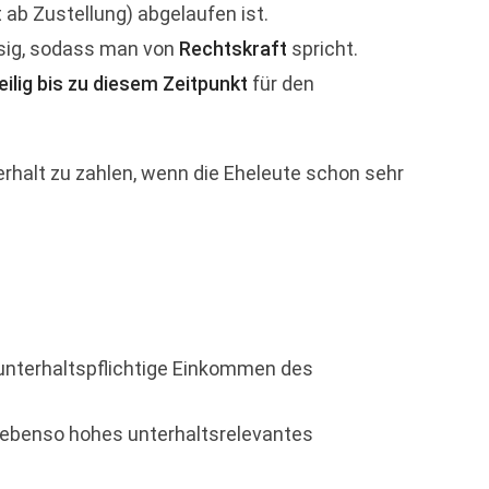
 ab Zustellung) abgelaufen ist.
ssig, sodass man von
Rechtskraft
spricht.
eilig bis zu diesem Zeitpunkt
für den
erhalt zu zahlen, wenn die Eheleute schon sehr
 unterhaltspflichtige Einkommen des
n ebenso hohes unterhaltsrelevantes