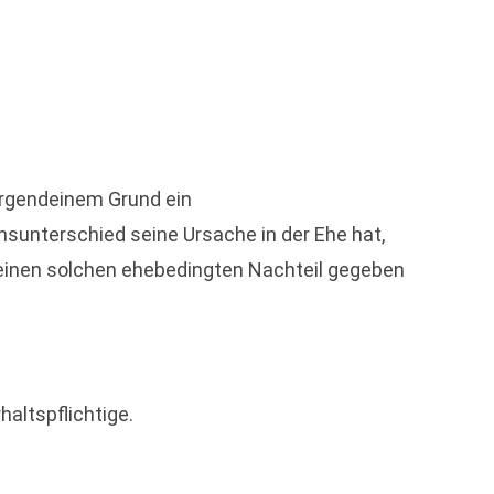
 irgendeinem Grund ein
unterschied seine Ursache in der Ehe hat,
 einen solchen ehebedingten Nachteil gegeben
altspflichtige.