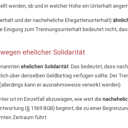
lt werden, ob und in welcher Höhe ein Unterhalt angeme
erhalt und der nacheheliche Ehegattenunterhalt)
ähnlic
ne Einigung zum Trennungsunterhalt bedeutet nicht, dass
.
wegen ehelicher Solidarität
genannten
ehelichen Solidarität
. Das bedeutet, dass nach
ich über denselben Geldbetrag verfügen sollte. Der Tren
(allerdings kann er ausnahmsweise verwirkt werden).
ier ist im Einzelfall abzuwägen, wie weit die
nachehelic
twortung (§ 1569 BGB) beginnt, die zu einer Begrenzun
mmten Zeitraum führt.