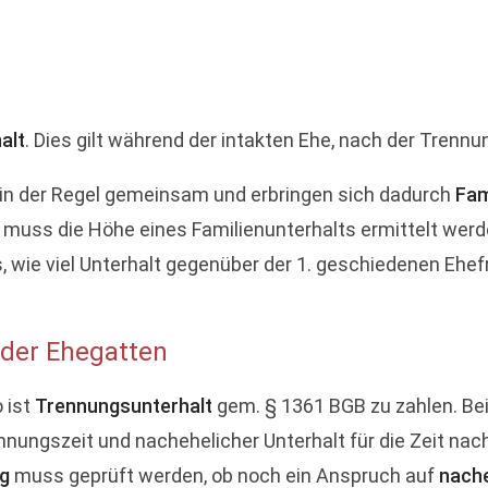
alt
. Dies gilt während der intakten Ehe, nach der Trenn
in der Regel gemeinsam und erbringen sich dadurch
Fam
h muss die Höhe eines Familienunterhalts ermittelt werd
ie viel Unterhalt gegenüber der 1. geschiedenen Ehefr
 der Ehegatten
o ist
Trennungsunterhalt
gem. § 1361 BGB zu zahlen. Bei
nnungszeit und nachehelicher Unterhalt für die Zeit nac
ng
muss geprüft werden, ob noch ein Anspruch auf
nache