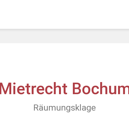
Mietrecht Bochu
Räumungsklage