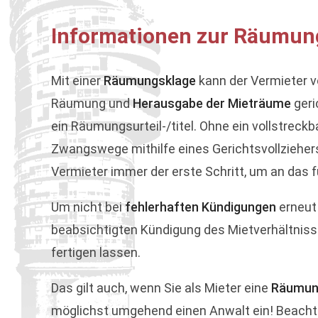
Informationen zur Räumung
Mit einer
Räumungsklage
kann der Vermieter 
Räumung und
Herausgabe der Mieträume
geri
ein Räumungsurteil-/titel. Ohne ein vollstrec
Zwangswege mithilfe eines Gerichtsvollziehers 
Vermieter immer der erste Schritt, um an das
Um nicht bei
fehlerhaften Kündigungen
erneut
beabsichtigten Kündigung des Mietverhältnisse
fertigen lassen.
Das gilt auch, wenn Sie als Mieter eine
Räumun
möglichst umgehend einen Anwalt ein! Beachte