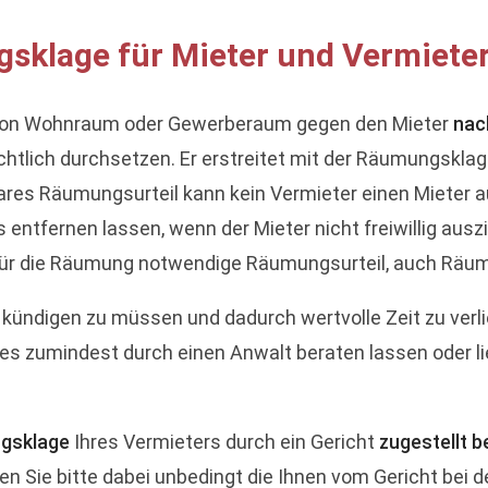
sklage für Mieter und Vermiete
von Wohnraum oder Gewerberaum gegen den Mieter
nac
chtlich durchsetzen. Er erstreitet mit der Räumungsklag
kbares Räumungsurteil kann kein Vermieter einen Mieter
entfernen lassen, wenn der Mieter nicht freiwillig ausz
 für die Räumung notwendige Räumungsurteil, auch Räu
 kündigen zu müssen und dadurch wertvolle Zeit zu verlier
s zumindest durch einen Anwalt beraten lassen oder li
gsklage
Ihres Vermieters durch ein Gericht
zugestellt
n Sie bitte dabei unbedingt die Ihnen vom Gericht bei 