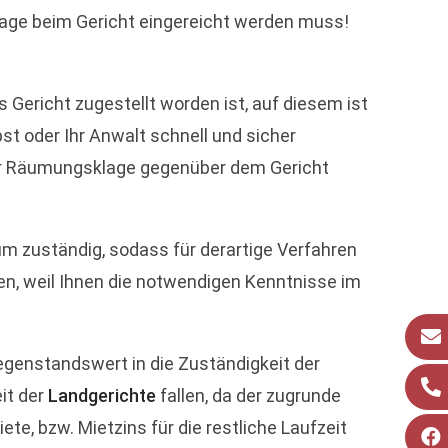
age beim Gericht eingereicht werden muss!
Gericht zugestellt worden ist, auf diesem ist
t oder Ihr Anwalt schnell und sicher
u der Räumungsklage gegenüber dem Gericht
um zuständig, sodass für derartige Verfahren
ren, weil Ihnen die notwendigen Kenntnisse im
egenstandswert in die Zuständigkeit der
it der
Landgerichte
fallen, da der zugrunde
e, bzw. Mietzins für die restliche Laufzeit