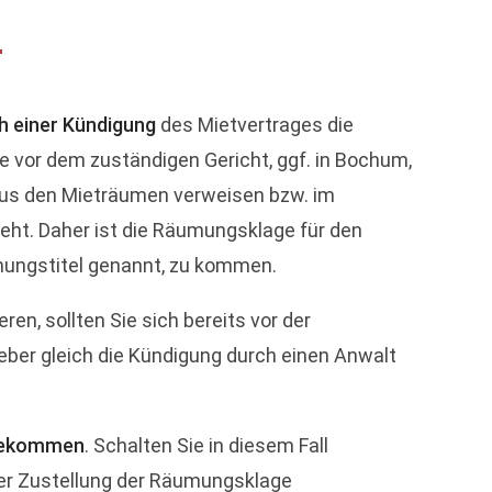
r
h einer Kündigung
des Mietvertrages die
e vor dem zuständigen Gericht, ggf. in Bochum,
 aus den Mieträumen verweisen bzw. im
ieht. Daher ist die Räumungsklage für den
mungstitel genannt, zu kommen.
en, sollten Sie sich bereits vor der
eber gleich die Kündigung durch einen Anwalt
 bekommen
. Schalten Sie in diesem Fall
der Zustellung der Räumungsklage