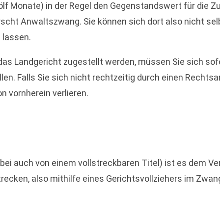
zwölf Monate) in der Regel den Gegenstandswert für die 
rscht Anwaltszwang. Sie können sich dort also nicht se
 lassen.
das Landgericht zugestellt werden, müssen Sie sich sof
n. Falls Sie sich nicht rechtzeitig durch einen Rechtsa
 vornherein verlieren.
abei auch von einem vollstreckbaren Titel) ist es dem Ve
ecken, also mithilfe eines Gerichtsvollziehers im Zw