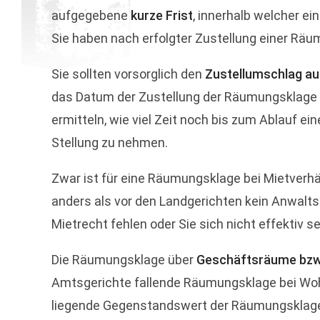
aufgegebene
kurze Frist
, innerhalb welcher ei
Sie haben nach erfolgter Zustellung einer Räu
Sie sollten vorsorglich den
Zustellumschlag a
das Datum der Zustellung der Räumungsklage v
ermitteln, wie viel Zeit noch bis zum Ablauf 
Stellung zu nehmen.
Zwar ist für eine Räumungsklage bei Mietverh
anders als vor den Landgerichten kein Anwaltsz
Mietrecht fehlen oder Sie sich nicht effektiv se
Die Räumungsklage über
Geschäftsräume bz
Amtsgerichte fallende Räumungsklage bei Woh
liegende Gegenstandswert der Räumungsklage (m